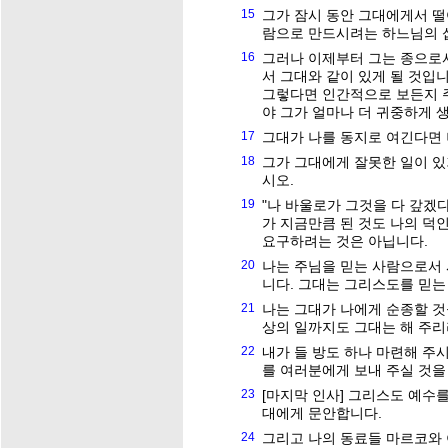
15
그가 잠시 동안 그대에게서 떨
람으로 만드시려는 하느님의 
16
그러나 이제부터 그는 종으로
서 그대와 같이 있게 될 것입
그렇다면 인간적으로 보든지 
야 그가 얼마나 더 귀중하게
17
그대가 나를 동지로 여긴다면 
18
그가 그대에게 잘못한 일이 있
시오.
19
"나 바울로가 그것을 다 갚겠
가 지금만큼 된 것도 나의 덕
요구하려는 것은 아닙니다.
20
나는 주님을 믿는 사람으로서
니다. 그대는 그리스도를 믿는
21
나는 그대가 나에게 순종할 것
상의 일까지도 그대는 해 주리
22
내가 들 방도 하나 마련해 주
를 여러분에게 보내 주실 것을
23
[마지막 인사] 그리스도 예수
대에게 문안합니다.
24
그리고 나의 동료들 마르코와