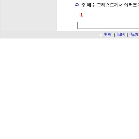
25
주 예수 그리스도께서 여러분의
1
|
主页
|
旧约
|
新约