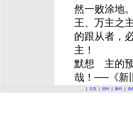
然一败涂地
王、万主之
的跟从者，
主！
默想 主的
哉！──《新
|
主页
|
旧约
|
新约
|
圣