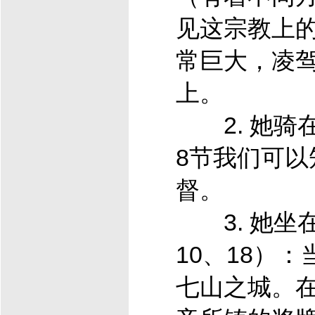
见这宗教上
常巨大，凌
上。
2. 她骑
8节我们可以
督
。
3. 她坐
10、18）
七山之城。